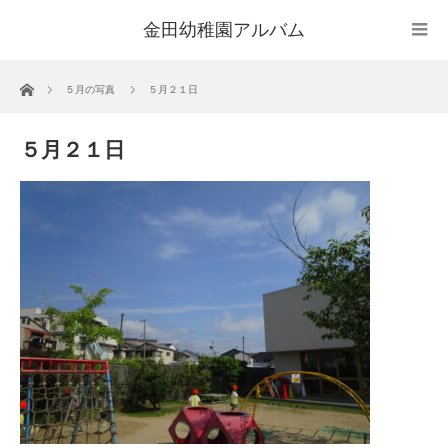
金田幼稚園アルバム
ホーム
５月の写真
５月２１日
５月２１日