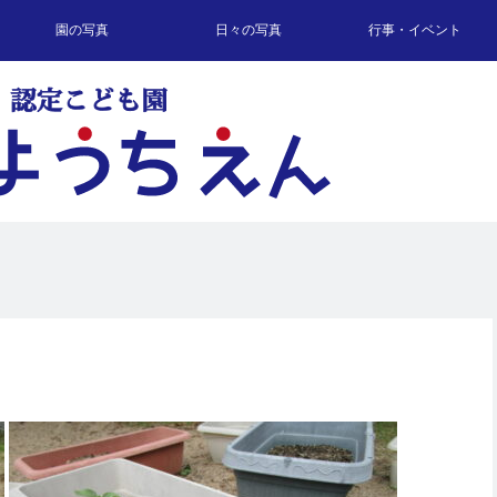
園の写真
日々の写真
行事・イベント