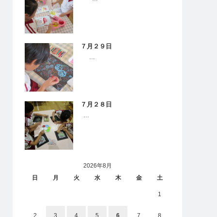
７月２９日
…
７月２８日
…
2026年8月
日
月
火
水
木
金
土
1
2
3
4
5
6
7
8