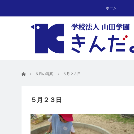
ホーム
ホーム
５月の写真
５月２３日
５月２３日