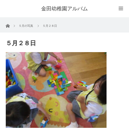
金田幼稚園アルバム
ホーム
５月の写真
５月２８日
５月２８日