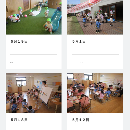
５月１９日
５月１日
…
…
５月１８日
５月１２日