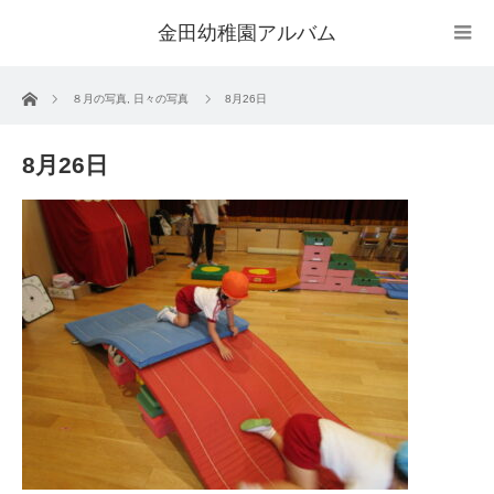
金田幼稚園アルバム
ホーム
８月の写真
,
日々の写真
8月26日
8月26日