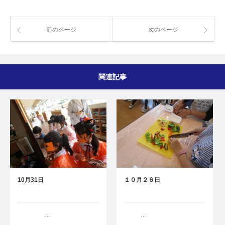
前のページ
次のページ
関連記事
10月31日
１０月２６日
…
…