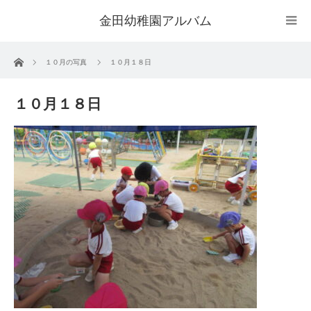
金田幼稚園アルバム
ホーム
１０月の写真
１０月１８日
１０月１８日