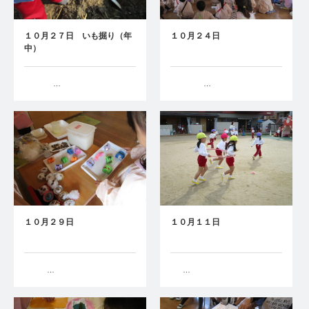
１０月２７日 いも掘り（年
１０月２４日
中）
…
…
１０月２９日
１０月１１日
…
…