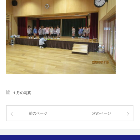
１月の写真
前のページ
次のページ