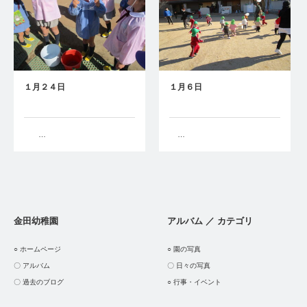
１月２４日
１月６日
…
…
金田幼稚園
アルバム ／ カテゴリ
○ ホームページ
○ 園の写真
〇 アルバム
〇 日々の写真
〇 過去のブログ
○ 行事・イベント