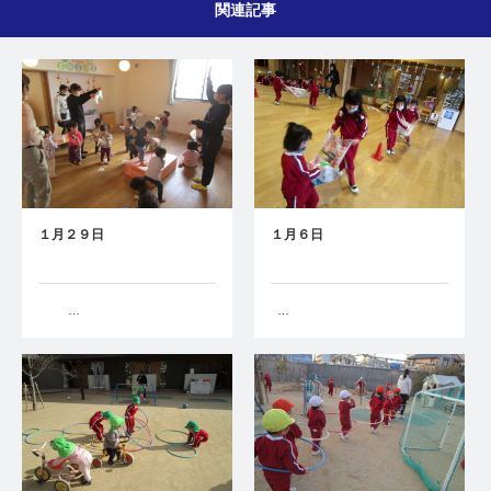
関連記事
１月２９日
１月６日
…
…