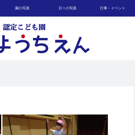
園の写真
日々の写真
行事・イベント