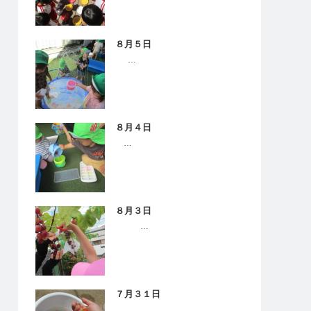
８月５日
…
８月４日
…
８月３日
…
７月３１日
…