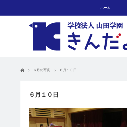
ホーム
ホーム
６月の写真
６月１０日
６月１０日