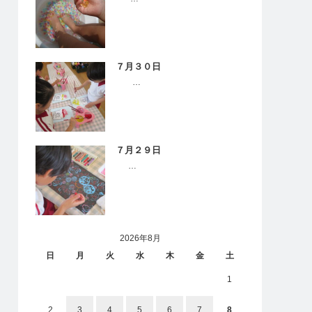
７月３０日
…
７月２９日
…
2026年8月
日
月
火
水
木
金
土
1
2
3
4
5
6
7
8