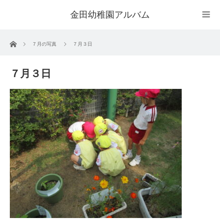
金田幼稚園アルバム
ホーム
７月の写真
７月３日
７月３日