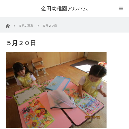
金田幼稚園アルバム
ホーム
５月の写真
５月２０日
５月２０日