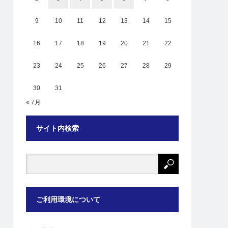
9
10
11
12
13
14
15
16
17
18
19
20
21
22
23
24
25
26
27
28
29
30
31
« 7月
サイト内検索
ご利用環境について