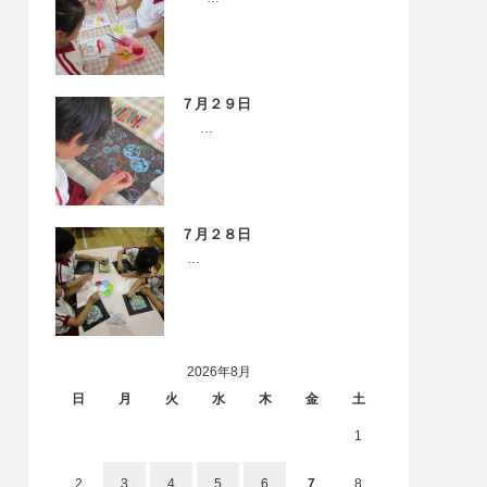
７月２９日
…
７月２８日
…
2026年8月
日
月
火
水
木
金
土
1
2
3
4
5
6
7
8