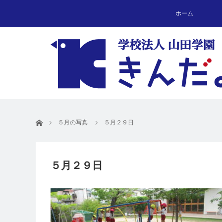
ホーム
ホーム
５月の写真
５月２９日
５月２９日