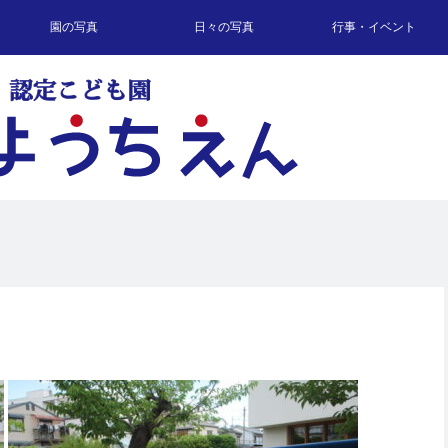
園の写真
日々の写真
行事・イベント