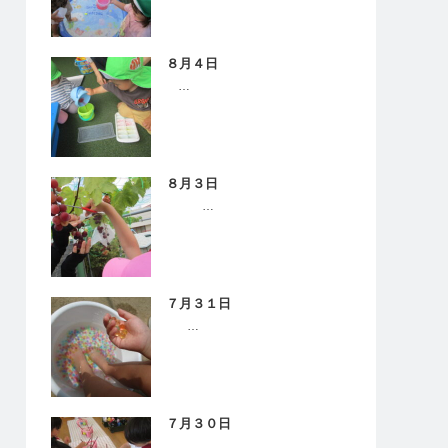
８月４日
…
８月３日
…
７月３１日
…
７月３０日
…