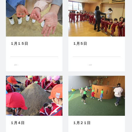
１月１５日
１月５日
…
…
１月４日
１月２１日