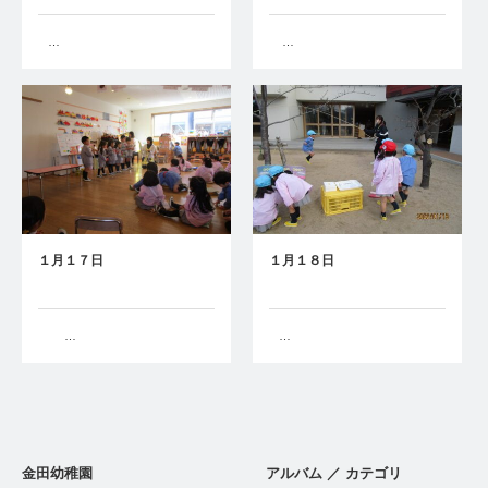
…
…
１月１７日
１月１８日
…
…
金田幼稚園
アルバム ／ カテゴリ