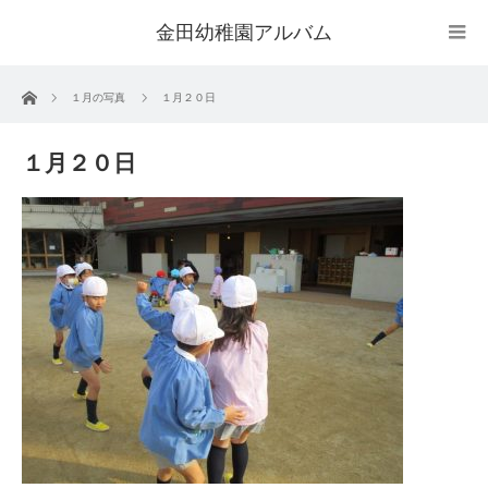
金田幼稚園アルバム
ホーム
１月の写真
１月２０日
１月２０日