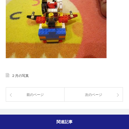
２月の写真
前のページ
次のページ
関連記事