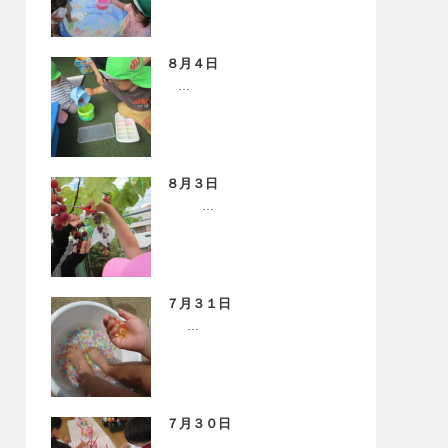
８月４日
…
８月３日
…
７月３１日
…
７月３０日
…