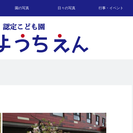
園の写真
日々の写真
行事・イベント