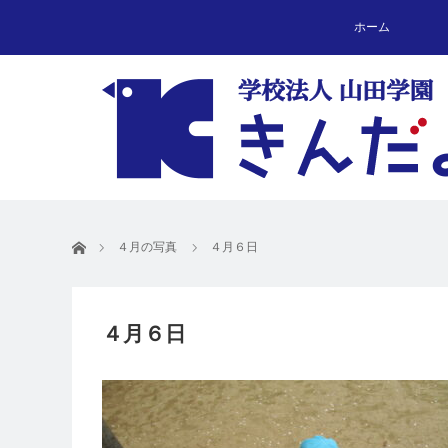
ホーム
ホーム
４月の写真
４月６日
４月６日