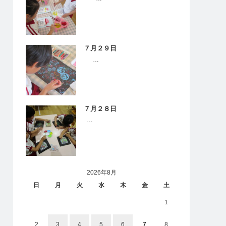
７月２９日
…
７月２８日
…
2026年8月
日
月
火
水
木
金
土
1
2
3
4
5
6
7
8