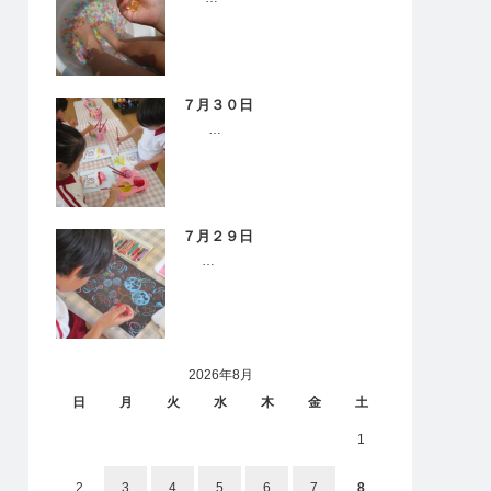
７月３０日
…
７月２９日
…
2026年8月
日
月
火
水
木
金
土
1
2
3
4
5
6
7
8