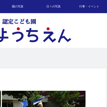
園の写真
日々の写真
行事・イベント