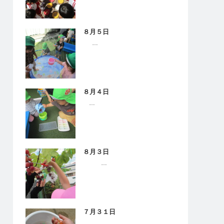
８月５日
…
８月４日
…
８月３日
…
７月３１日
…