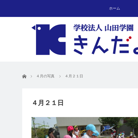
ホーム
ホーム
４月の写真
４月２１日
４月２１日