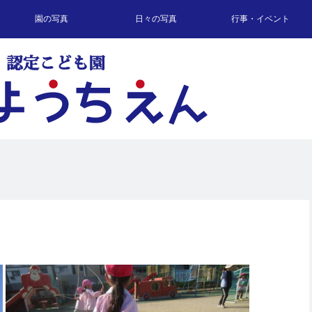
園の写真
日々の写真
行事・イベント