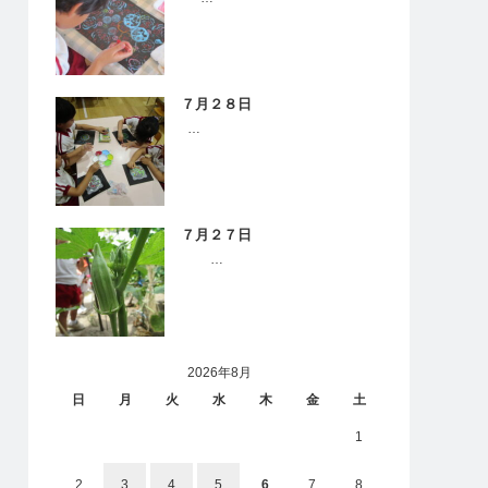
７月２８日
…
７月２７日
…
2026年8月
日
月
火
水
木
金
土
1
2
3
4
5
6
7
8