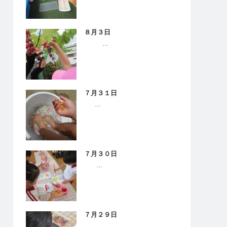
８月３日
…
７月３１日
…
７月３０日
…
７月２９日
…