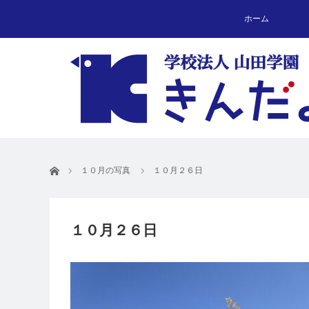
ホーム
ホーム
１０月の写真
１０月２６日
１０月２６日