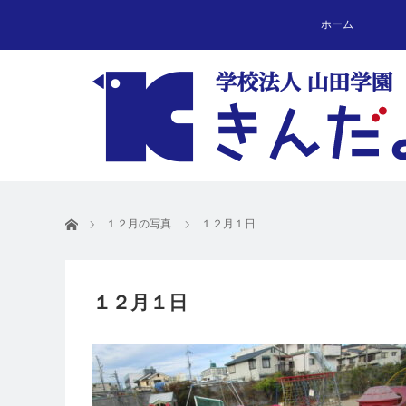
ホーム
ホーム
１２月の写真
１２月１日
１２月１日