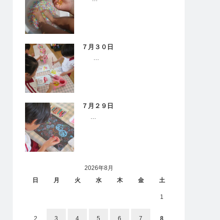
７月３０日
…
７月２９日
…
2026年8月
日
月
火
水
木
金
土
1
2
3
4
5
6
7
8