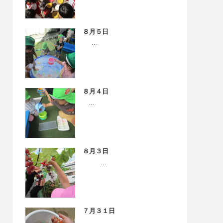
８月５日
…
８月４日
…
８月３日
…
７月３１日
…