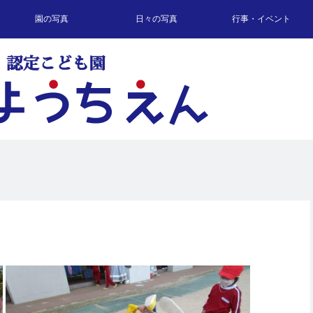
園の写真
日々の写真
行事・イベント