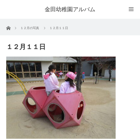
金田幼稚園アルバム
ホーム
１２月の写真
１２月１１日
１２月１１日