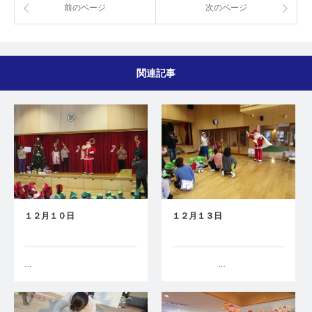
前のページ
次のページ
関連記事
１２月１０日
１２月１３日
…
…