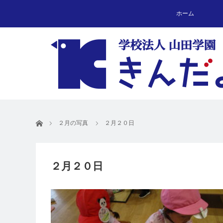
ホーム
ホーム
２月の写真
２月２０日
２月２０日