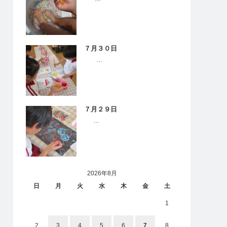
７月３０日
…
７月２９日
…
2026年8月
日
月
火
水
木
金
土
1
2
3
4
5
6
7
8