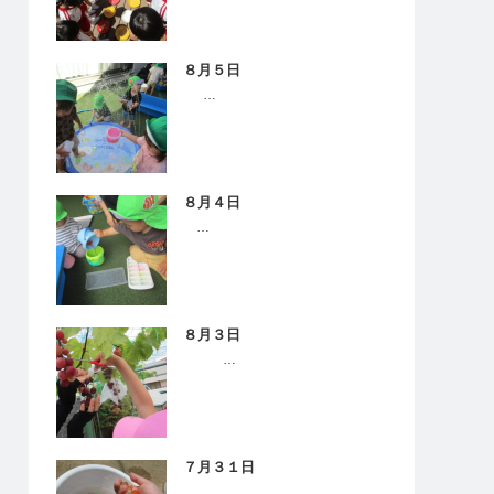
８月５日
…
８月４日
…
８月３日
…
７月３１日
…