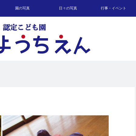
園の写真
日々の写真
行事・イベント