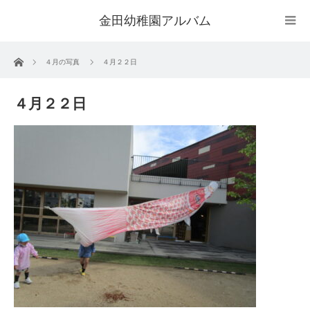
金田幼稚園アルバム
ホーム
４月の写真
４月２２日
４月２２日