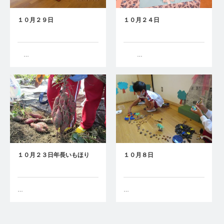
１０月２９日
１０月２４日
…
…
１０月２３日年長いもほり
１０月８日
…
…