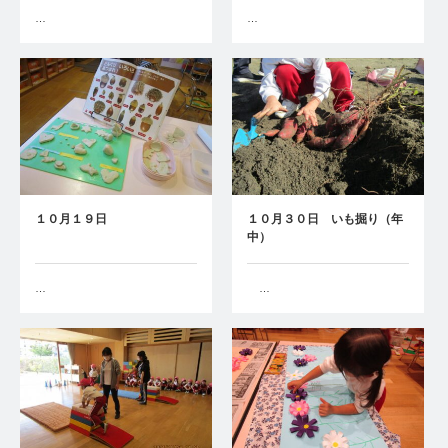
…
…
１０月１９日
１０月３０日 いも掘り（年
中）
…
…