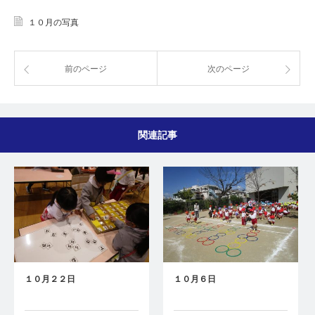
１０月の写真
前のページ
次のページ
関連記事
１０月２２日
１０月６日