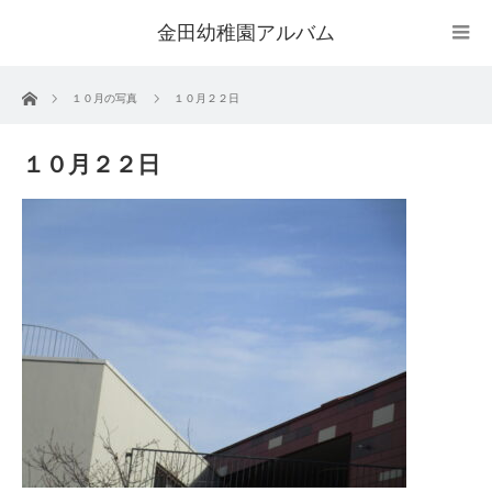
金田幼稚園アルバム
ホーム
１０月の写真
１０月２２日
１０月２２日