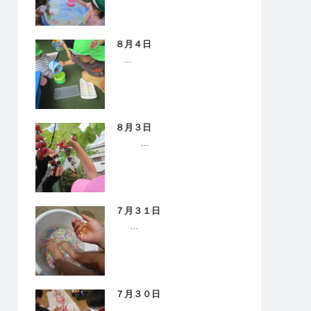
８月４日
…
８月３日
…
７月３１日
…
７月３０日
…