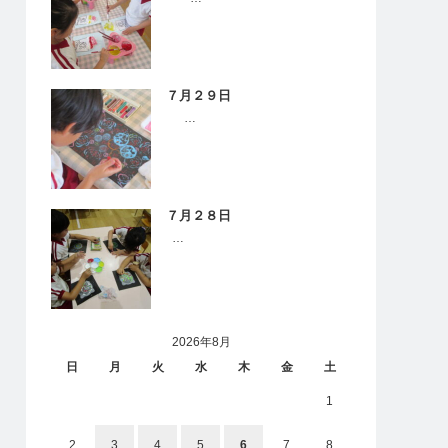
７月２９日
…
７月２８日
…
2026年8月
日
月
火
水
木
金
土
1
2
3
4
5
6
7
8