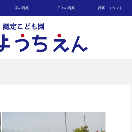
園の写真
日々の写真
行事・イベント