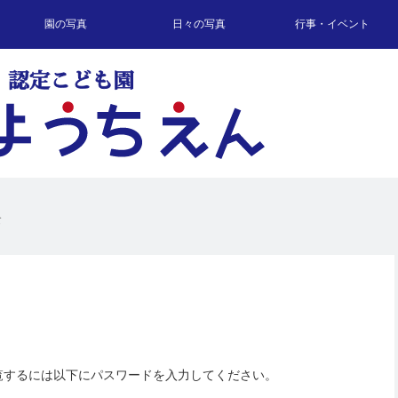
園の写真
日々の写真
行事・イベント
食
覧するには以下にパスワードを入力してください。