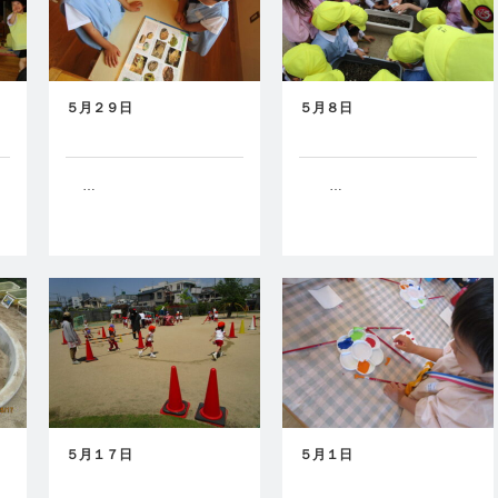
５月２９日
５月８日
…
…
５月１７日
５月１日