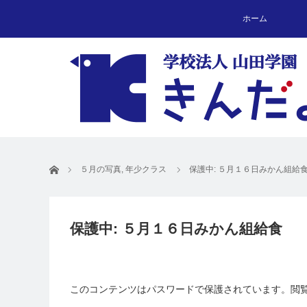
ホーム
ホーム
５月の写真
,
年少クラス
保護中: ５月１６日みかん組給
保護中: ５月１６日みかん組給食
このコンテンツはパスワードで保護されています。閲