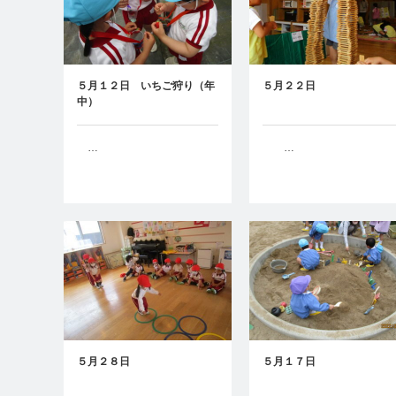
５月１２日 いちご狩り（年
５月２２日
中）
…
…
５月２８日
５月１７日