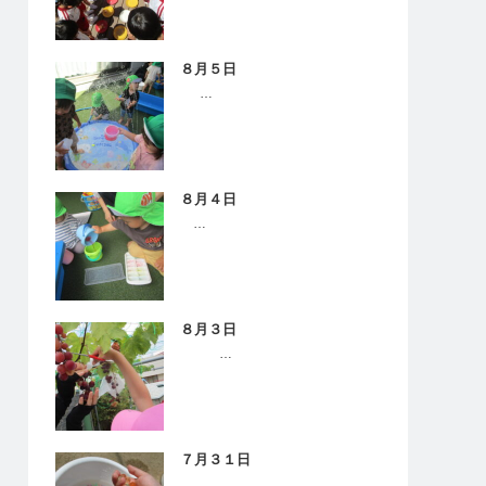
８月５日
…
８月４日
…
８月３日
…
７月３１日
…