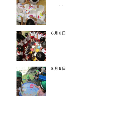
…
８月６日
…
８月５日
…