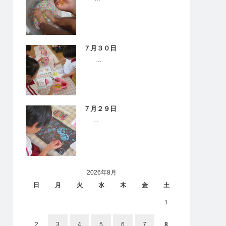
７月３０日
…
７月２９日
…
2026年8月
日
月
火
水
木
金
土
1
2
3
4
5
6
7
8