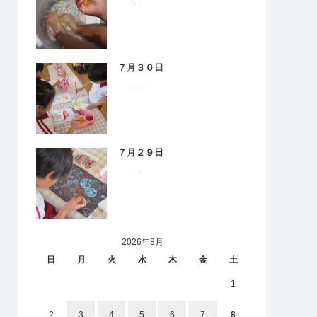
７月３０日
…
７月２９日
…
2026年8月
日
月
火
水
木
金
土
1
2
3
4
5
6
7
8