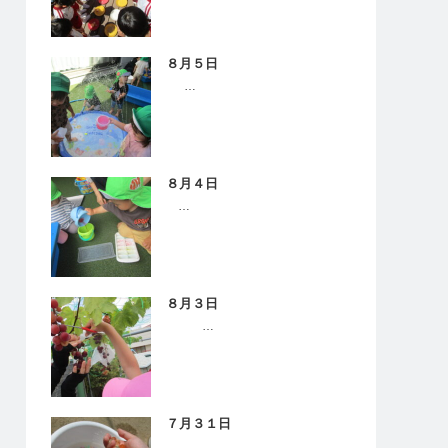
８月５日
…
８月４日
…
８月３日
…
７月３１日
…