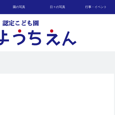
園の写真
日々の写真
行事・イベント