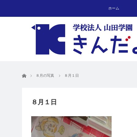
ホーム
ホーム
８月の写真
８月１日
８月１日