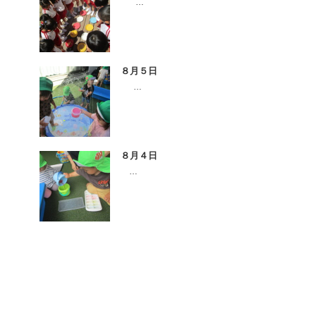
…
８月５日
…
８月４日
…