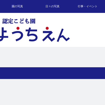
園の写真
日々の写真
行事・イベント