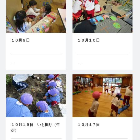
１０月９日
１０月１０日
…
…
１０月１９日 いも掘り（年
１０月１７日
少）