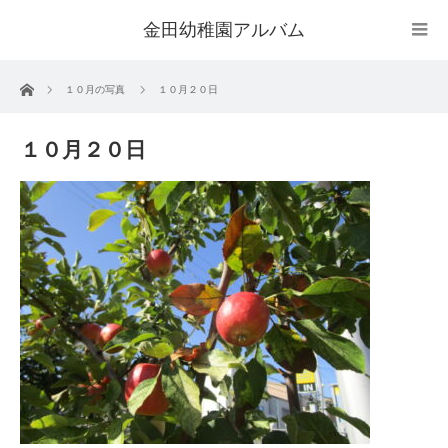
金田幼稚園アルバム
ホーム
１０月の写真
１０月２０日
１０月２０日