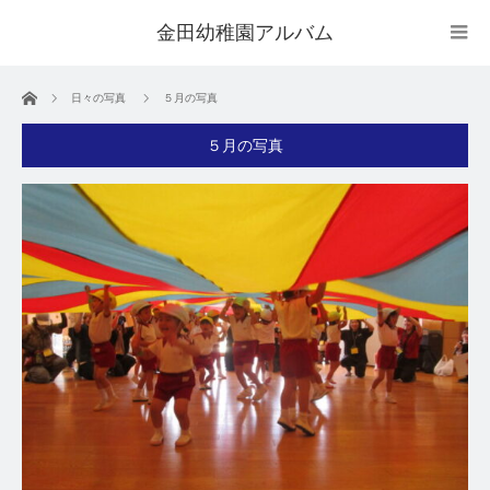
金田幼稚園アルバム
ホーム
日々の写真
５月の写真
５月の写真