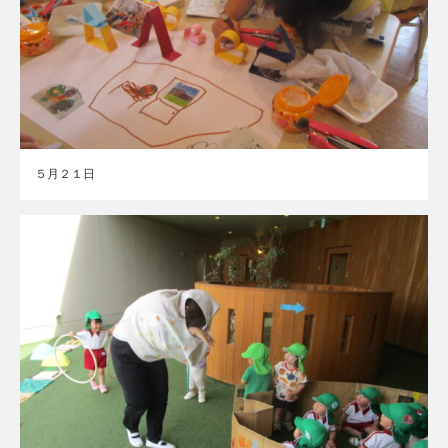
５月２１日