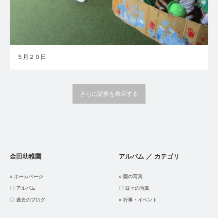
５月２０日
さらに記事を表示する
金田幼稚園
アルバム ／ カテゴリ
○ ホームページ
○ 園の写真
〇 アルバム
〇 日々の写真
〇 過去のブログ
○ 行事・イベント